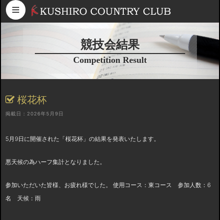
コンテンツへスキップ
競技会結果
Competition Result
桜花杯
掲載日：2026年5月9日
5月9日に開催された「桜花杯」の結果を発表いたします。
悪天候の為ハーフ集計となりました。
参加いただいた皆様、お疲れ様でした。 使用コース：東コース 参加人数：6
名 天候：雨