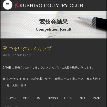
コンテンツへスキップ
競技会結果
Competition Result
つるいグルメカップ
掲載日：2026年5月6日
5月6日に開催された「つるいグルメカップ」の結果を発表いたします。
参加いただいた皆様、お疲れ様でした。 使用コース：東コース 参加人数：
38名 天候：曇り
PLAYER
OUT
IN
GROSS
HDCP
NET
RANK