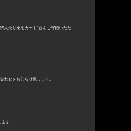
5人乗り乗用カート1台をご寄贈いただ
み合わせをお知らせ致します。
します。