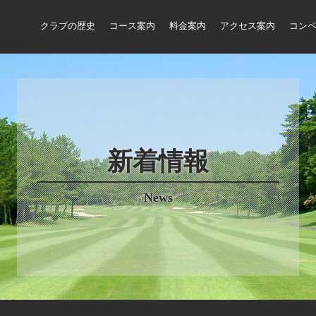
クラブの歴史
コース案内
料金案内
アクセス案内
コン
新着情報
News