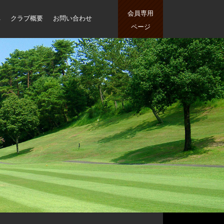
会員専用
ペ
クラブ概要
お問い合わせ
ページ