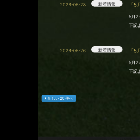
新着情報
「5
2026-05-28
5月
下記
新着情報
「5
2026-05-26
5月
下記
新しい 20 件へ