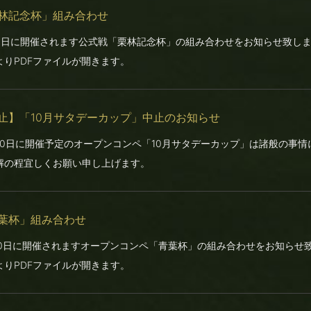
林記念杯」組み合わせ
31日に開催されます公式戦「栗林記念杯」の組み合わせをお知らせ致し
よりPDFファイルが開きます。
止】「10月サタデーカップ」中止のお知らせ
月10日に開催予定のオープンコンペ「10月サタデーカップ」は諸般の事
解の程宜しくお願い申し上げます。
葉杯」組み合わせ
30日に開催されますオープンコンペ「青葉杯」の組み合わせをお知らせ
よりPDFファイルが開きます。