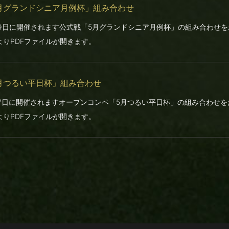
月グランドシニア月例杯」組み合わせ
29日に開催されます公式戦「5月グランドシニア月例杯」の組み合わせ
よりPDFファイルが開きます。
月つるい平日杯」組み合わせ
27日に開催されますオープンコンペ「5月つるい平日杯」の組み合わせ
よりPDFファイルが開きます。