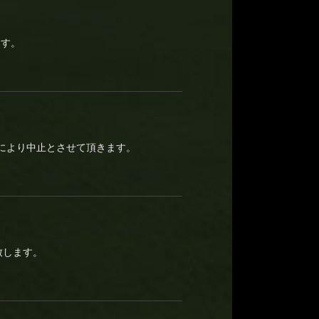
ます。
情により中止とさせて頂きます。
致します。