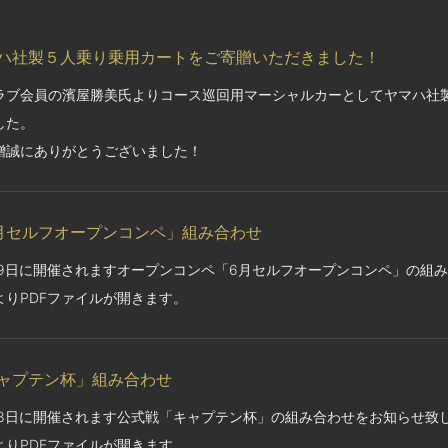
ハ社製５人乗り乗用カートをご寄贈いただきました！
ラブ会員の濱屋勝美氏よりコース巡回用マーシャルカーとしてヤマハ社製
した。
贈誠にありがとうございました！
月セルフオープンコンペ」組み合わせ
29日に開催されますオープンコンペ「6月セルフオープンコンペ」の組
よりPDFファイルが開きます。
ャプテン杯」組み合わせ
28日に開催されます公式戦「キャプテン杯」の組み合わせをお知らせ致
よりPDFファイルが開きます。