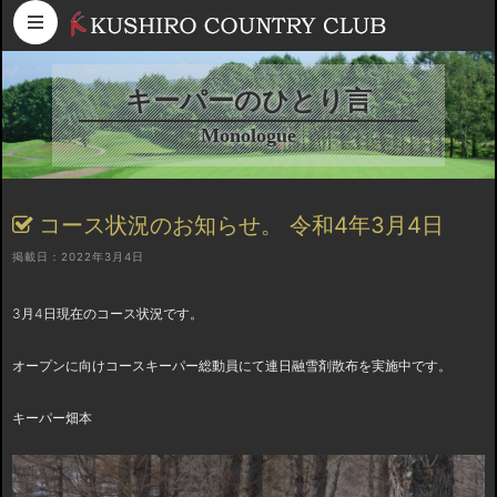
コンテンツへスキップ
キーパーのひとり言
Monologue
コース状況のお知らせ。 令和4年3月4日
掲載日：2022年3月4日
3月4日現在のコース状況です。
オープンに向けコースキーパー総動員にて連日融雪剤散布を実施中です。
キーパー畑本