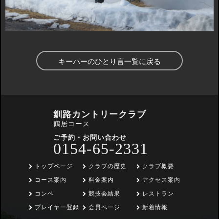
キーパーのひとり言一覧に戻る
釧路カントリークラブ
鶴居コース
ご予約・お問い合わせ
0154-65-2331
トップページ
クラブの歴史
クラブ概要
コース案内
料金案内
アクセス案内
コンペ
競技会結果
レストラン
プレイヤー登録
会員ページ
新着情報