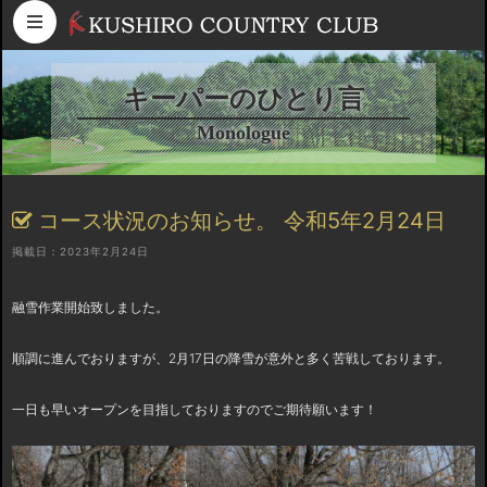
コンテンツへスキップ
キーパーのひとり言
Monologue
コース状況のお知らせ。 令和5年2月24日
掲載日：2023年2月24日
融雪作業開始致しました。
順調に進んでおりますが、2月17日の降雪が意外と多く苦戦しております。
一日も早いオープンを目指しておりますのでご期待願います！