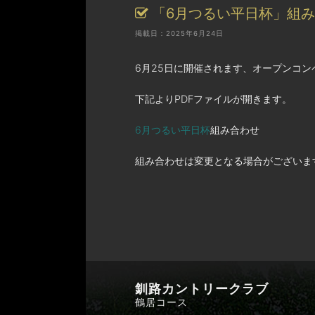
「6月つるい平日杯」組
掲載日：2025年6月24日
6月25日に開催されます、オープンコ
下記よりPDFファイルが開きます。
6月つるい平日杯
組み合わせ
組み合わせは変更となる場合がございま
釧路カントリークラブ
鶴居コース