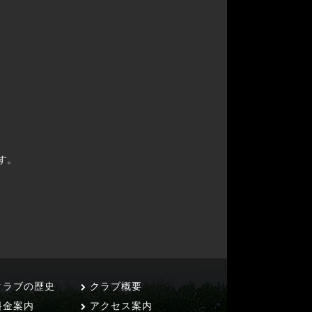
す。
ラブの歴史
クラブ概要
料金案内
アクセス案内