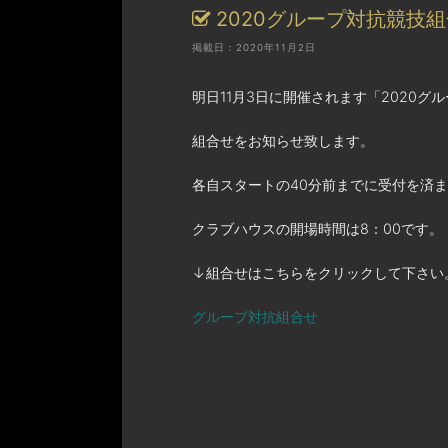
2020グループ対抗競技
掲載日：2020年11月2日
明日11月3日に開催されます「2020グ
組合せをお知らせ致します。
各自スタートの40分前までに受付を済
クラブハウスの開場時間は8：00です。
↓組合せはこちらをクリックして下さい
グループ対抗組合せ