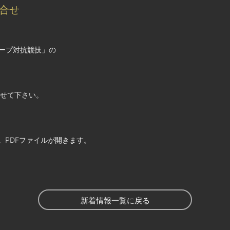
組合せ
ループ対抗競技」の
ませて下さい。
。PDFファイルが開きます。
新着情報一覧に戻る