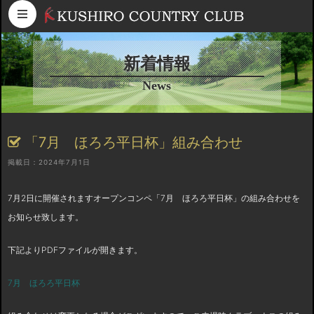
コンテンツへスキップ
新着情報
News
「7月 ほろろ平日杯」組み合わせ
掲載日：2024年7月1日
7月2日に開催されますオープンコンペ「7月 ほろろ平日杯」の組み合わせを
お知らせ致します。
下記よりPDFファイルが開きます。
7月 ほろろ平日杯