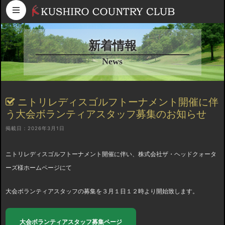
コンテンツへスキップ
新着情報
News
ニトリレディスゴルフトーナメント開催に伴
う大会ボランティアスタッフ募集のお知らせ
掲載日：2026年3月1日
ニトリレディスゴルフトーナメント開催に伴い、株式会社ザ・ヘッドクォータ
ーズ様ホームページにて
大会ボランティアスタッフの募集を３月１日１２時より開始致します。
大会ボランティアスタッフ募集ページ