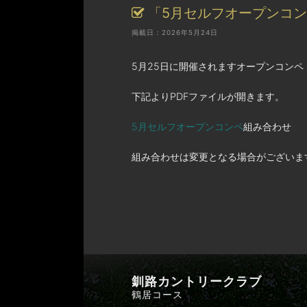
「5月セルフオープンコ
掲載日：2026年5月24日
5月25日に開催されますオープンコン
下記よりPDFファイルが開きます。
5月セルフオープンコンペ
組み合わせ
組み合わせは変更となる場合がございま
釧路カントリークラブ
鶴居コース