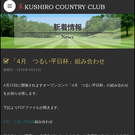
コンテンツへスキップ
新着情報
News
「4月 つるい平日杯」組み合わせ
掲載日：2025年4月22日
4月23日に開催されますオープンコンペ「4月 つるい平日杯」の組み合わせ
をお知らせ致します。
下記よりPDFファイルが開きます。
4月 つるい平日杯
組み合わせ