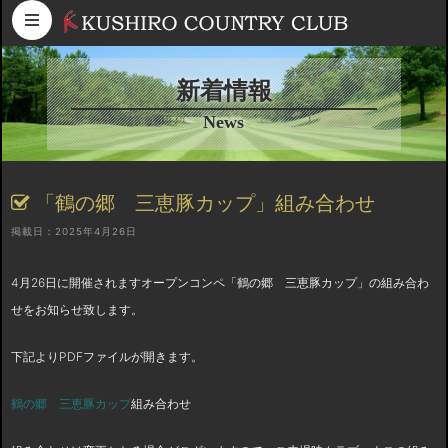
コンテンツへスキップ
新着情報
News
「鶴の郷 三恵豚カップ」組み合わせ
掲載日：2025年4月26日
4月26日に開催されますオープンコンペ「鶴の郷 三恵豚カップ」の組み合わ
せをお知らせ致します。
下記よりPDFファイルが開きます。
鶴の郷 三恵豚カップ
組み合わせ