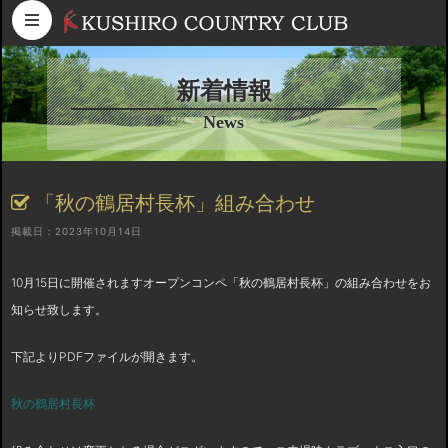
コンテンツへスキップ
新着情報
News
「秋の鶴居村長杯」組み合わせ
掲載日：2023年10月14日
10月15日に開催されますオープンコンペ「秋の鶴居村長杯」の組み合わせをお
知らせ致します。
下記よりPDFファイルが開きます。
秋の鶴居村長杯