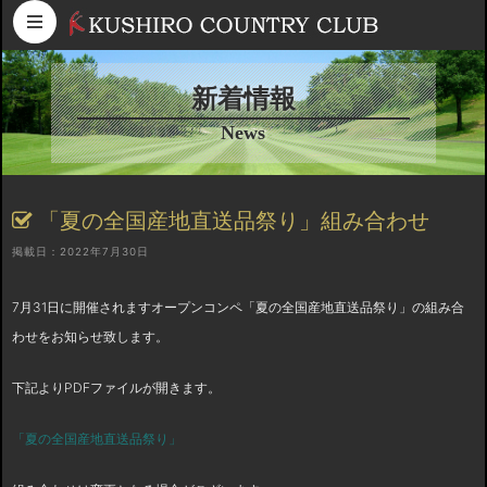
コンテンツへスキップ
新着情報
News
「夏の全国産地直送品祭り」組み合わせ
掲載日：2022年7月30日
7月31日に開催されますオープンコンペ「夏の全国産地直送品祭り」の組み合
わせをお知らせ致します。
下記よりPDFファイルが開きます。
「夏の全国産地直送品祭り」