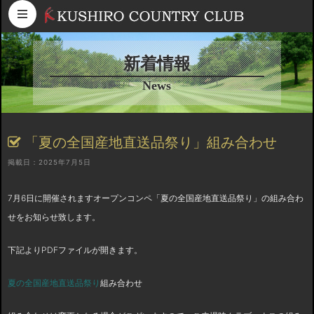
コンテンツへスキップ
新着情報
News
「夏の全国産地直送品祭り」組み合わせ
掲載日：2025年7月5日
7月6日に開催されますオープンコンペ「夏の全国産地直送品祭り」の組み合わ
せをお知らせ致します。
下記よりPDFファイルが開きます。
夏の全国産地直送品祭り
組み合わせ