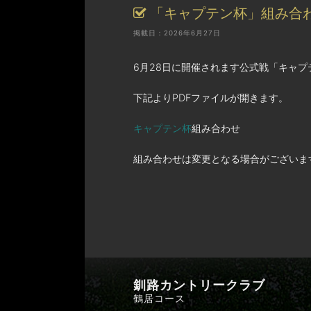
「キャプテン杯」組み合
掲載日：2026年6月27日
6月28日に開催されます公式戦「キャ
下記よりPDFファイルが開きます。
キャプテン杯
組み合わせ
組み合わせは変更となる場合がございま
釧路カントリークラブ
鶴居コース