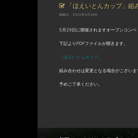
「ほえいとんカップ」組
掲載日：2022年5月28日
5月29日に開催されますオープンコン
下記よりPDFファイルが開きます。
「ほえいとんカップ」
組み合わせは変更となる場合がございま
予めご了承ください。