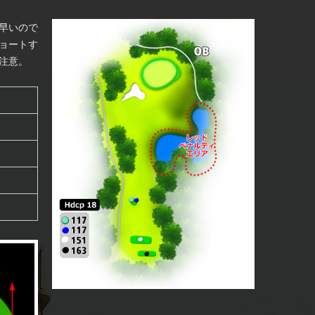
早いので
ョートす
注意。
Y