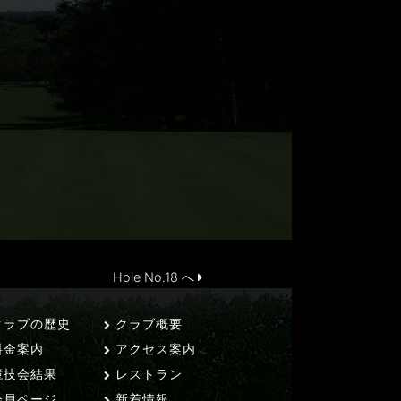
Hole No.18 へ
ラブの歴史
クラブ概要
料金案内
アクセス案内
技会結果
レストラン
員ページ
新着情報