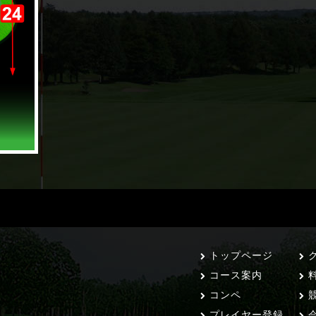
トップページ
ク
コース案内
コンペ
競
プレイヤー登録
会