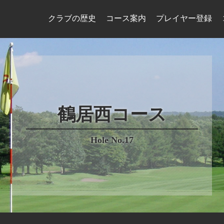
クラブの歴史
コース案内
プレイヤー登録
鶴居西コース
Hole No.17