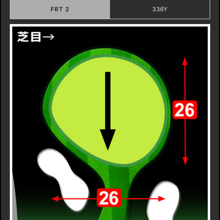
FRT 2
336Y