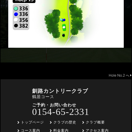
Hole No.2 へ
釧路カントリークラブ
鶴居コース
ご予約・お問い合わせ
0154-65-2331
トップページ
クラブの歴史
クラブ概要
コース案内
料金案内
アクセス案内