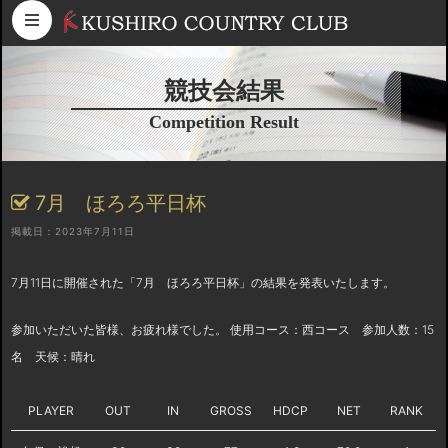
コンテンツへスキップ
競技会結果
Competition Result
7月 ほろろ平日杯
掲載日：2023年7月11日
7月11日に開催された「7月 ほろろ平日杯」の結果を発表いたします。
参加いただいた皆様、お疲れ様でした。 使用コース：西コース 参加人数：15
名 天候：晴れ
PLAYER
OUT
IN
GROSS
HDCP
NET
RANK