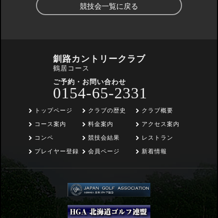
競技会一覧に戻る
釧路カントリークラブ
鶴居コース
ご予約・お問い合わせ
0154-65-2331
トップページ
クラブの歴史
クラブ概要
コース案内
料金案内
アクセス案内
コンペ
競技会結果
レストラン
プレイヤー登録
会員ページ
新着情報