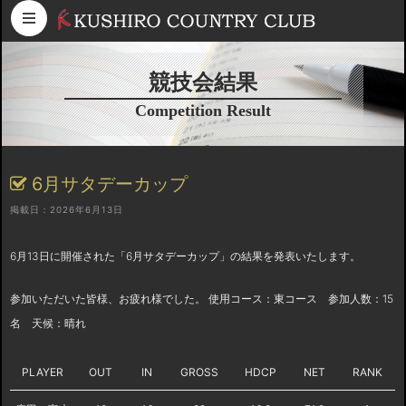
コンテンツへスキップ
競技会結果
Competition Result
6月サタデーカップ
掲載日：2026年6月13日
6月13日に開催された「6月サタデーカップ」の結果を発表いたします。
参加いただいた皆様、お疲れ様でした。 使用コース：東コース 参加人数：15
名 天候：晴れ
PLAYER
OUT
IN
GROSS
HDCP
NET
RANK