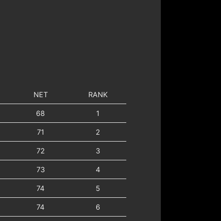
NET
RANK
68
1
71
2
72
3
73
4
74
5
74
6