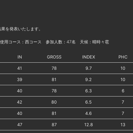
結果を発表いたします。
 使用コース：西コース 参加人数：47名 天候：晴時々雹
IN
GROSS
INDEX
PHC
41
78
9.7
10
39
81
9.2
10
40
78
6.3
6
42
80
6.5
7
40
81
4.6
7
47
87
12.8
13