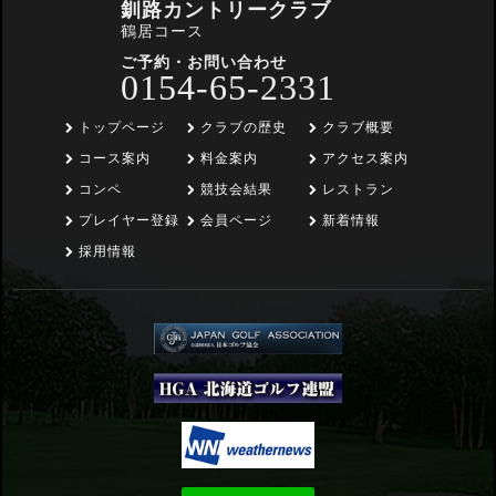
釧路カントリークラブ
鶴居コース
ご予約・お問い合わせ
0154-65-2331
トップページ
クラブの歴史
クラブ概要
コース案内
料金案内
アクセス案内
コンペ
競技会結果
レストラン
プレイヤー登録
会員ページ
新着情報
採用情報