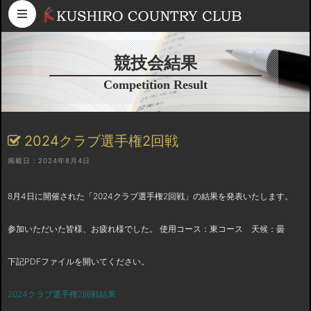
コンテンツへスキップ
競技会結果
Competition Result
2024クラブ選手権2回戦
掲載日：2024年8月4日
8月4日に開催された「2024クラブ選手権2回戦」の結果を発表いたします。
参加いただいた皆様、お疲れ様でした。 使用コース：東コース 天候：曇
下記PDFファイルを開いてください。
2024クラブ選手権2回戦結果