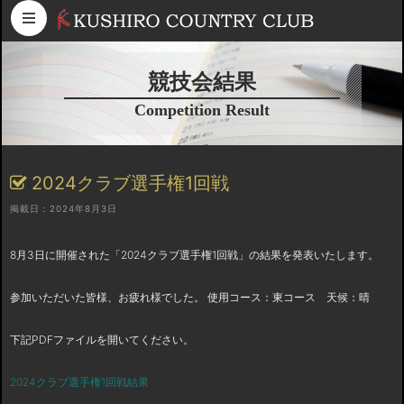
コンテンツへスキップ
競技会結果
Competition Result
2024クラブ選手権1回戦
掲載日：2024年8月3日
8月3日に開催された「2024クラブ選手権1回戦」の結果を発表いたします。
参加いただいた皆様、お疲れ様でした。 使用コース：東コース 天候：晴
下記PDFファイルを開いてください。
2024クラブ選手権1回戦結果