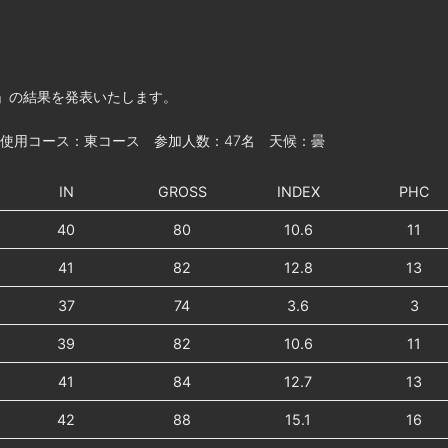
杯」の結果を発表いたします。
 使用コース：東コース 参加人数：47名 天候：曇
IN
GROSS
INDEX
PHC
40
80
10.6
11
41
82
12.8
13
37
74
3.6
3
39
82
10.6
11
41
84
12.7
13
42
88
15.1
16