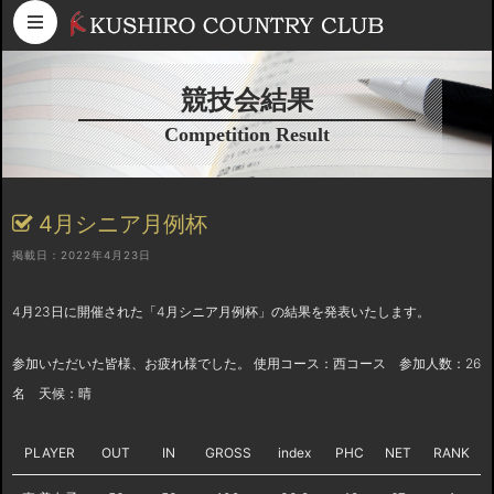
コンテンツへスキップ
競技会結果
Competition Result
4月シニア月例杯
掲載日：2022年4月23日
4月23日に開催された「4月シニア月例杯」の結果を発表いたします。
参加いただいた皆様、お疲れ様でした。 使用コース：西コース 参加人数：26
名 天候：晴
PLAYER
OUT
IN
GROSS
index
PHC
NET
RANK