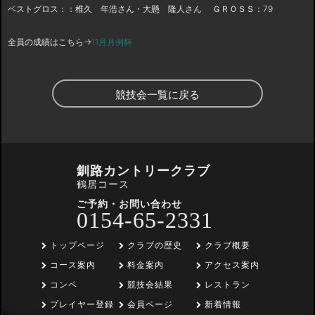
ベストグロス：：椎久 年浩さん・大懸 隆人さん ＧＲＯＳＳ：79
全員の成績はこちら→
11月月例杯
競技会一覧に戻る
釧路カントリークラブ
鶴居コース
ご予約・お問い合わせ
0154-65-2331
トップページ
クラブの歴史
クラブ概要
コース案内
料金案内
アクセス案内
コンペ
競技会結果
レストラン
プレイヤー登録
会員ページ
新着情報