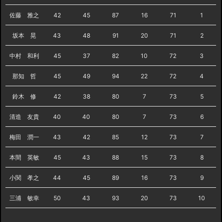
佐藤 雅之
42
45
87
16
71
1
坂本 晃
43
48
91
20
71
2
中村 和利
45
37
82
10
72
3
那知 哲
45
49
94
22
72
4
鈴木 修
42
38
80
7
73
5
清造 友貴
40
40
80
7
73
6
梅田 潤一
43
42
85
12
73
7
本間 英敏
45
43
88
15
73
8
小関 孝之
44
45
89
16
73
9
三浦 敏幸
50
43
93
20
73
10