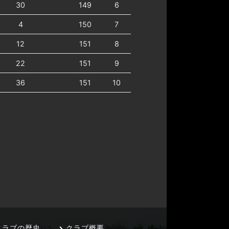
30
149
6
4
150
7
12
151
8
22
151
9
36
151
10
ラブの歴史
クラブ概要