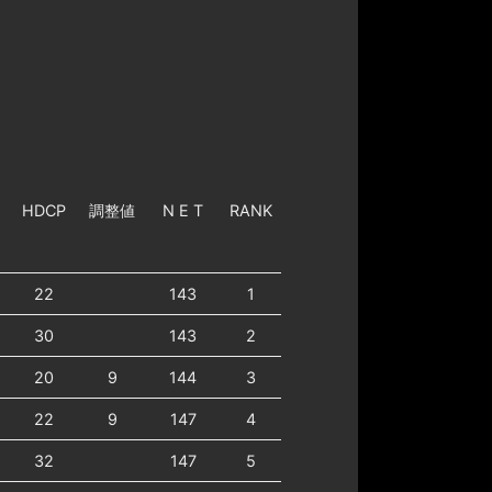
HDCP
調整値
N E T
RANK
22
143
1
30
143
2
20
9
144
3
22
9
147
4
32
147
5