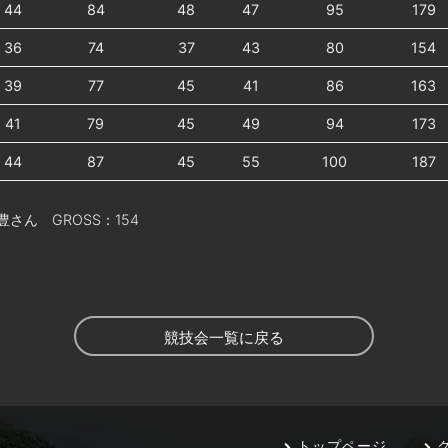
44
84
48
47
95
179
36
74
37
43
80
154
39
77
45
41
86
163
41
79
45
49
94
173
44
87
45
55
100
187
ん GROSS：154
競技会一覧に戻る
トップページ
ク