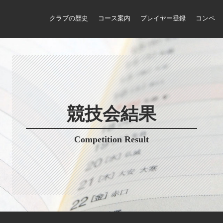
クラブの歴史
コース案内
プレイヤー登録
コンペ
競技会結果
Competition Result