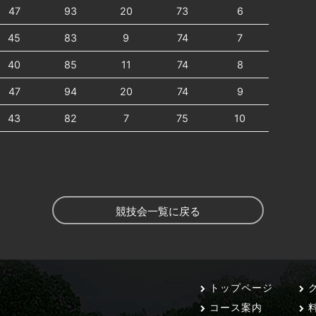
47
93
20
73
6
45
83
9
74
7
40
85
11
74
8
47
94
20
74
9
43
82
7
75
10
競技会一覧に戻る
トップページ
ク
コース案内