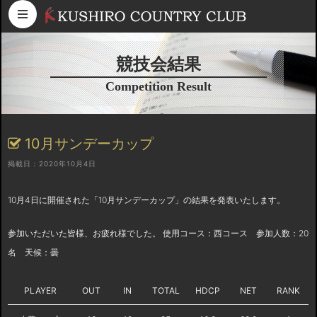
コンテンツへスキップ
競技会結果
Competition Result
10月サンデーカップ
掲載日：2020年10月4日
10月4日に開催された「10月サンデーカップ」の結果を発表いたします。
参加いただいた皆様、お疲れ様でした。 使用コース：西コース 参加人数：20
名 天候：曇
PLAYER
OUT
IN
TOTAL
HDCP
NET
RANK