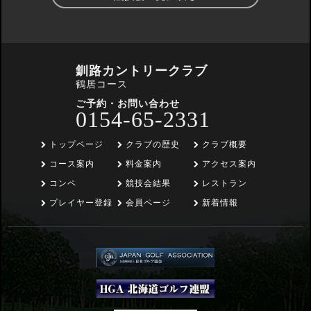
釧路カントリークラブ
鶴居コース
ご予約・お問い合わせ
0154-65-2331
トップページ
クラブの歴史
クラブ概要
コース案内
料金案内
アクセス案内
コンペ
競技会結果
レストラン
プレイヤー登録
会員ページ
新着情報