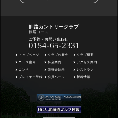
釧路カントリークラブ
鶴居コース
ご予約・お問い合わせ
0154-65-2331
トップページ
クラブの歴史
クラブ概要
コース案内
料金案内
アクセス案内
コンペ
競技会結果
レストラン
プレイヤー登録
会員ページ
新着情報