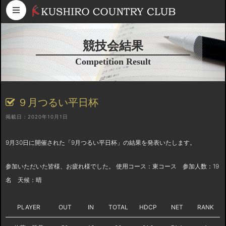
コンテンツへスキップ
競技会結果
Competition Result
９月つるい平日杯
掲載日：2020年10月1日
9月30日に開催された「9月つるい平日杯」の結果を発表いたします。
参加いただいた皆様、お疲れ様でした。 使用コース：東コース 参加人数：19
名 天候：晴
PLAYER
OUT
IN
TOTAL
HDCP
NET
RANK