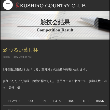
コンテンツへスキップ
競技会結果
Competition Result
つるい葉月杯
掲載日：2020年8月7日
8月6日に開催された「つるい葉月杯」の結果を発表いたします。
参加いただいた皆様、お疲れ様でした。 使用コース：東コース 参加人数：20
名 天候：曇
PLAYER
OUT
IN
TOTAL
HDCP
NET
RANK