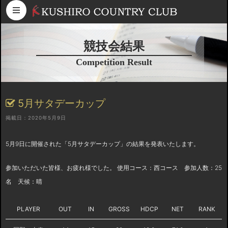
コンテンツへスキップ
競技会結果
Competition Result
5月サタデーカップ
掲載日：2020年5月9日
5月9日に開催された「5月サタデーカップ」の結果を発表いたします。
参加いただいた皆様、お疲れ様でした。 使用コース：西コース 参加人数：25
名 天候：晴
PLAYER
OUT
IN
GROSS
HDCP
NET
RANK