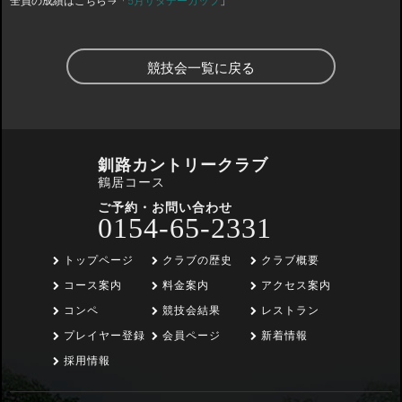
全員の成績はこちら→「
5月サタデーカップ
」
競技会一覧に戻る
釧路カントリークラブ
鶴居コース
ご予約・お問い合わせ
0154-65-2331
トップページ
クラブの歴史
クラブ概要
コース案内
料金案内
アクセス案内
コンペ
競技会結果
レストラン
プレイヤー登録
会員ページ
新着情報
採用情報