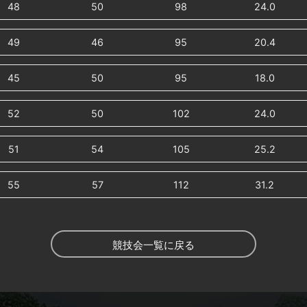
48
50
98
24.0
49
46
95
20.4
45
50
95
18.0
52
50
102
24.0
51
54
105
25.2
55
57
112
31.2
競技会一覧に戻る