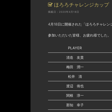
ほろろチャレンジカップ
掲載日：2020年4月18日
4月18日に開催された「ほろろチャレ
参加いただいた皆様、お疲れ様でした。
PLAYER
清造 友貴
梅田 潤一
松井 清
渡辺 侑也
関根 淳一
那知 幸子