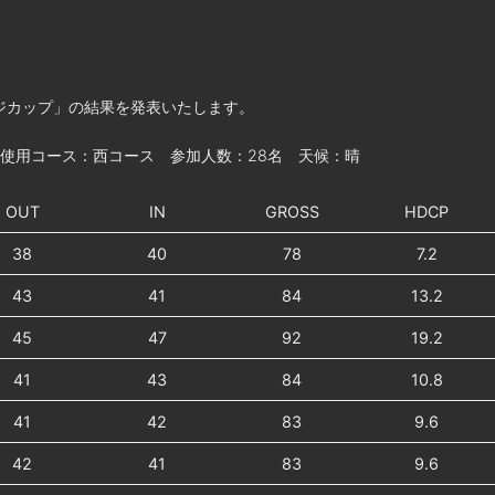
ンジカップ」の結果を発表いたします。
 使用コース：西コース 参加人数：28名 天候：晴
OUT
IN
GROSS
HDCP
38
40
78
7.2
43
41
84
13.2
45
47
92
19.2
41
43
84
10.8
41
42
83
9.6
42
41
83
9.6