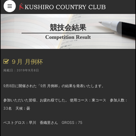
コンテンツへスキップ
競技会結果
Competition Result
９月 月例杯
掲載日：2019年9月8日
9月8日に開催された「9月 月例杯」の結果を発表いたします。
参加いただいた皆様、お疲れ様でした。 使用コース：東コース 参加人数：
33名 天候：曇
ベストグロス：早川 香織里さん GROSS：75