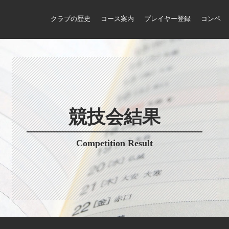
クラブの歴史
コース案内
プレイヤー登録
コンペ
競技会結果
Competition Result