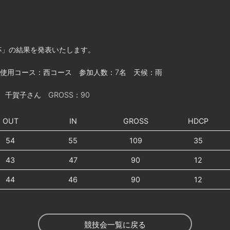
例杯」の結果を発表いたします。
 使用コース：西コース 参加人数：7名 天候：雨
千賀子さん GROSS：90
OUT
IN
GROSS
HDCP
54
55
109
35
43
47
90
12
44
46
90
12
競技会一覧に戻る