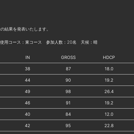
」の結果を発表いたします。
 使用コース：東コース 参加人数：20名 天候：晴
IN
GROSS
HDCP
38
87
18.0
44
90
19.2
49
98
26.4
46
91
19.2
40
84
12.0
42
95
22.8