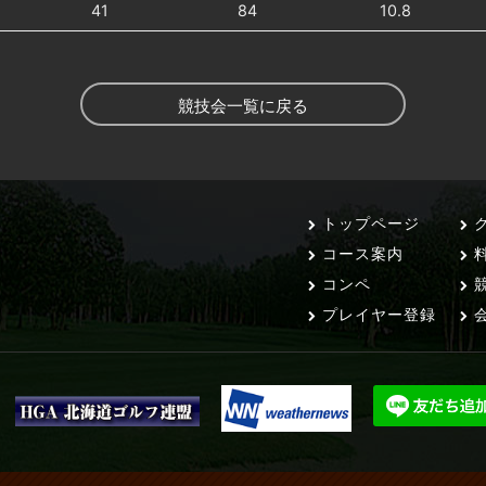
41
84
10.8
競技会一覧に戻る
トップページ
ク
コース案内
コンペ
競
プレイヤー登録
会