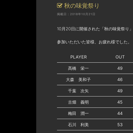
秋の味覚祭り
掲載日：2018年10月21日
10月20日に開催された「秋の味覚祭り
参加いただいた皆様、お疲れ様でした。
PLAYER
OUT
髙橋 栄一
49
大森 美和子
46
千葉 次矢
49
古畑 義明
45
梅田 潤一
44
石川 利美
53