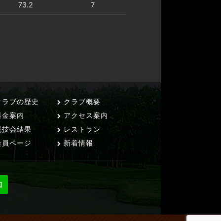
73.2
7
ラブの歴史
クラブ概要
料金案内
アクセス案内
技会結果
レストラン
員ページ
新着情報