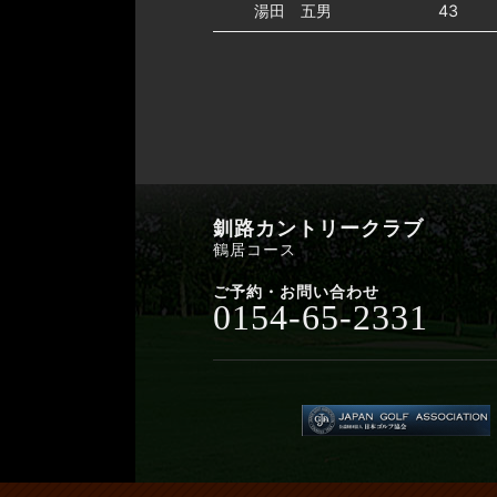
湯田 五男
43
釧路カントリークラブ
鶴居コース
ご予約・お問い合わせ
0154-65-2331