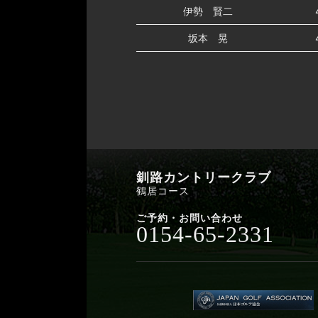
伊勢 賢二
坂本 晃
釧路カントリークラブ
鶴居コース
ご予約・お問い合わせ
0154-65-2331