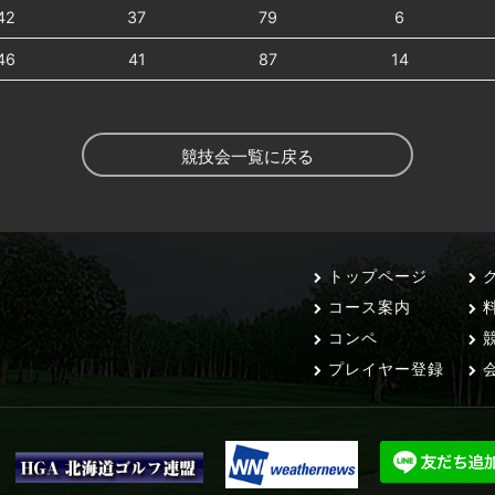
42
37
79
6
46
41
87
14
競技会一覧に戻る
トップページ
ク
コース案内
コンペ
競
プレイヤー登録
会