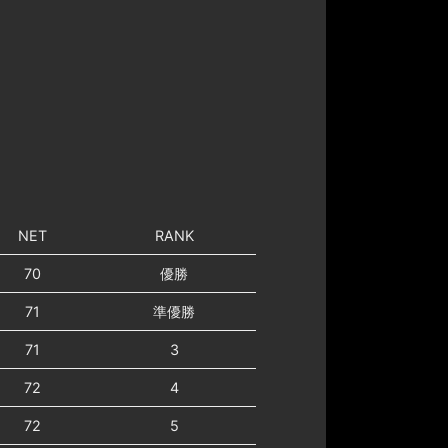
NET
RANK
70
優勝
71
準優勝
71
3
72
4
72
5