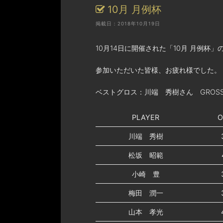
10月 月例杯
掲載日：2018年10月19日
10月14日に開催された「10月 月例杯
参加いただいた皆様、お疲れ様でした。
ベストグロス：川端 秀樹さん GROSS
PLAYER
O
川端 秀樹
松坂 昭範
小崎 豊
梅田 潤一
山本 孝光