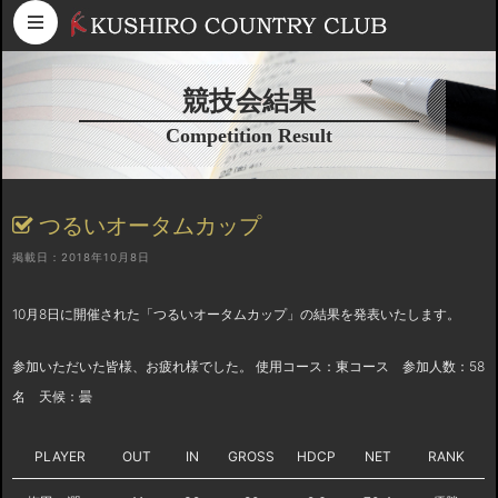
コンテンツへスキップ
競技会結果
Competition Result
つるいオータムカップ
掲載日：2018年10月8日
10月8日に開催された「つるいオータムカップ」の結果を発表いたします。
参加いただいた皆様、お疲れ様でした。 使用コース：東コース 参加人数：58
名 天候：曇
PLAYER
OUT
IN
GROSS
HDCP
NET
RANK