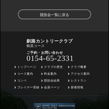
競技会一覧に戻る
釧路カントリークラブ
鶴居コース
ご予約・お問い合わせ
0154-65-2331
トップページ
クラブの歴史
クラブ概要
コース案内
料金案内
アクセス案内
コンペ
競技会結果
レストラン
プレイヤー登録
会員ページ
新着情報