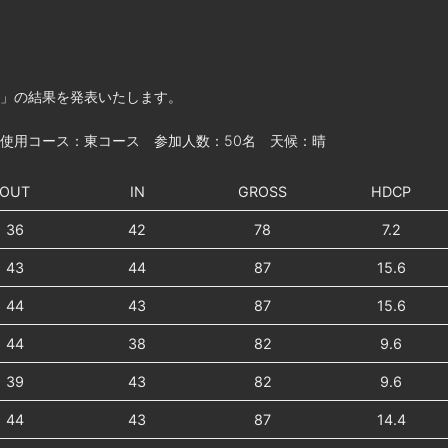
杯」の結果を発表いたします。
 使用コース：東コース 参加人数：50名 天候：晴
OUT
IN
GROSS
HDCP
36
42
78
7.2
43
44
87
15.6
44
43
87
15.6
44
38
82
9.6
39
43
82
9.6
44
43
87
14.4