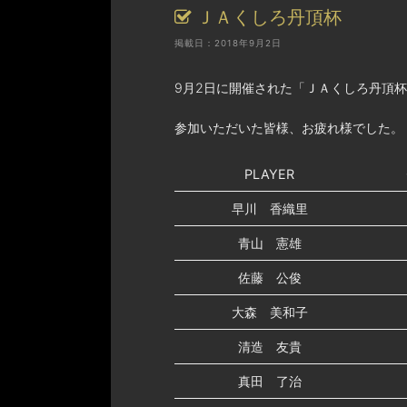
ＪＡくしろ丹頂杯
掲載日：2018年9月2日
9月2日に開催された「ＪＡくしろ丹頂
参加いただいた皆様、お疲れ様でした。
PLAYER
早川 香織里
青山 憲雄
佐藤 公俊
大森 美和子
清造 友貴
真田 了治