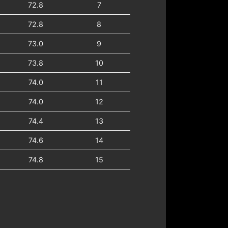
72.8
7
72.8
8
73.0
9
73.8
10
74.0
11
74.0
12
74.4
13
74.6
14
74.8
15