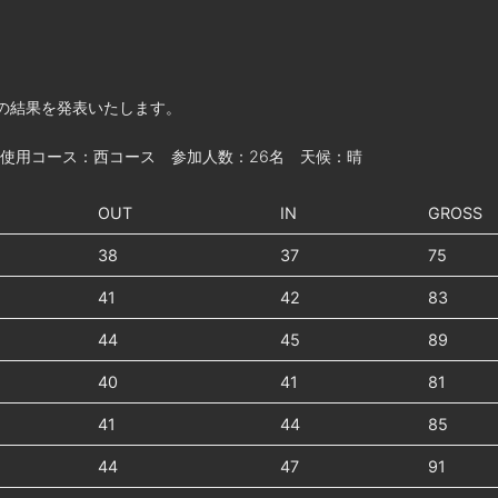
」の結果を発表いたします。
 使用コース：西コース 参加人数：26名 天候：晴
OUT
IN
GROSS
38
37
75
41
42
83
44
45
89
40
41
81
41
44
85
44
47
91