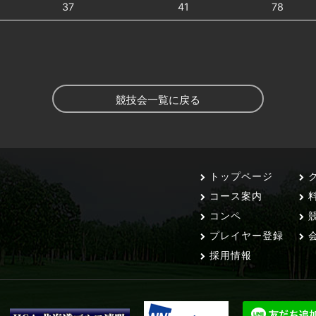
37
41
78
競技会一覧に戻る
トップページ
ク
コース案内
コンペ
競
プレイヤー登録
会
採用情報