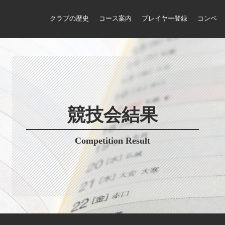
クラブの歴史
コース案内
プレイヤー登録
コンペ
競技会結果
Competition Result