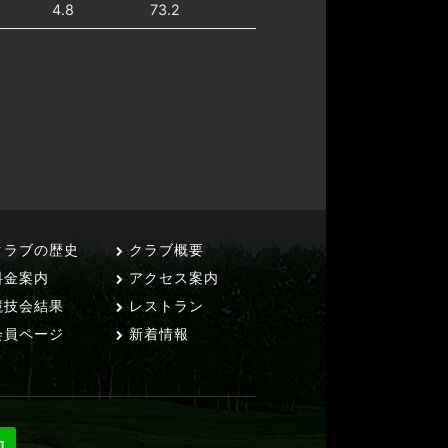
4.8
73.2
ラブの歴史
クラブ概要
料金案内
アクセス案内
技会結果
レストラン
員ページ
新着情報