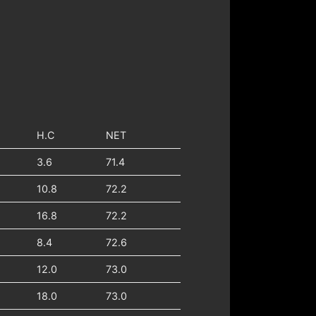
H.C
NET
3.6
71.4
10.8
72.2
16.8
72.2
8.4
72.6
12.0
73.0
18.0
73.0