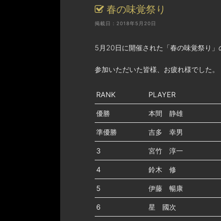
春の味覚祭り
掲載日：2018年5月20日
5月20日に開催された「春の味覚祭り
参加いただいた皆様、お疲れ様でした。
RANK
PLAYER
優勝
本間 静雄
準優勝
吉多 幸男
3
宮竹 淳一
4
鈴木 修
5
伊藤 暢康
6
星 國次