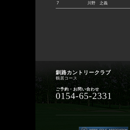
7
川野 之義
釧路カントリークラブ
鶴居コース
ご予約・お問い合わせ
0154-65-2331