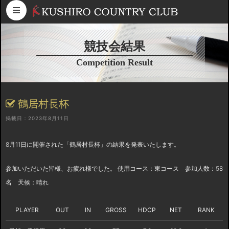
コンテンツへスキップ
競技会結果
Competition Result
鶴居村長杯
掲載日：2023年8月11日
8月11日に開催された「鶴居村長杯」の結果を発表いたします。
参加いただいた皆様、お疲れ様でした。 使用コース：東コース 参加人数：58
名 天候：晴れ
PLAYER
OUT
IN
GROSS
HDCP
NET
RANK