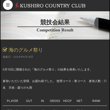
コンテンツへスキップ
競技会結果
Competition Result
海のグルメ祭り
掲載日：2024年6月16日
6月16日に開催された「海のグルメ祭り」の結果を発表いたします。
参加いただいた皆様、お疲れ様でした。 使用コース：東コース 参加人数：21
名 天候：曇りのち雨
PLAYER
OUT
IN
GROSS
HDCP
NET
RANK