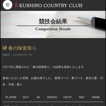
コンテンツへスキップ
競技会結果
Competition Result
春の味覚祭り
掲載日：2026年5月17日
5月17日に開催された「春の味覚祭り」の結果を発表いたします。
参加いただいた皆様、お疲れ様でした。 使用コース：東コース 参加人数：28
名 天候：曇り
PLAYER
OUT
IN
GROSS
HDCP
NET
RANK