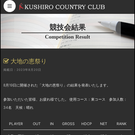
コンテンツへスキップ
競技会結果
Competition Result
大地の恵祭り
掲載日：2023年8月20日
8月19日に開催された「大地の恵祭り」の結果を発表いたします。
参加いただいた皆様、お疲れ様でした。 使用コース：東コース 参加人数：
34名 天候：晴れ
PLAYER
OUT
IN
GROSS
HDCP
NET
RANK