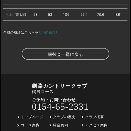
井上 憲太郎
53
53
106
26.4
79.6
BB
全員の成績はこちら→
大地の恵祭り
競技会一覧に戻る
釧路カントリークラブ
鶴居コース
ご予約・お問い合わせ
0154-65-2331
トップページ
クラブの歴史
クラブ概要
コース案内
料金案内
アクセス案内