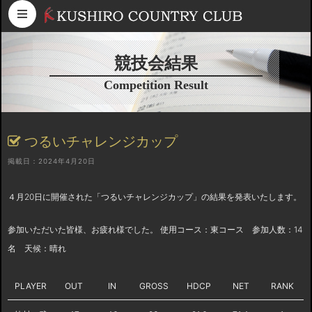
コンテンツへスキップ
競技会結果
Competition Result
つるいチャレンジカップ
掲載日：2024年4月20日
４月20日に開催された「つるいチャレンジカップ」の結果を発表いたします。
参加いただいた皆様、お疲れ様でした。 使用コース：東コース 参加人数：14
名 天候：晴れ
PLAYER
OUT
IN
GROSS
HDCP
NET
RANK