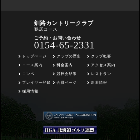
釧路カントリークラブ
鶴居コース
ご予約・お問い合わせ
0154-65-2331
トップページ
クラブの歴史
クラブ概要
コース案内
料金案内
アクセス案内
コンペ
競技会結果
レストラン
プレイヤー登録
会員ページ
新着情報
採用情報